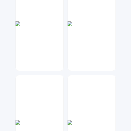
元宝设计
A设计
76
396