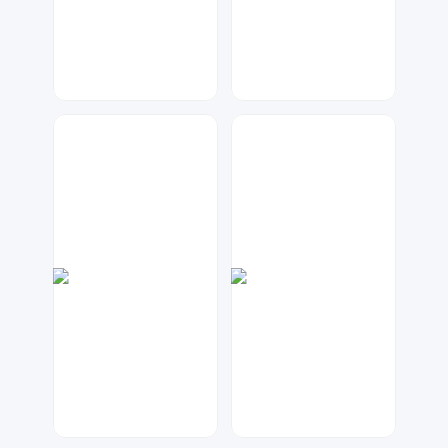
琥珀川设计工作室
大麦
118
66