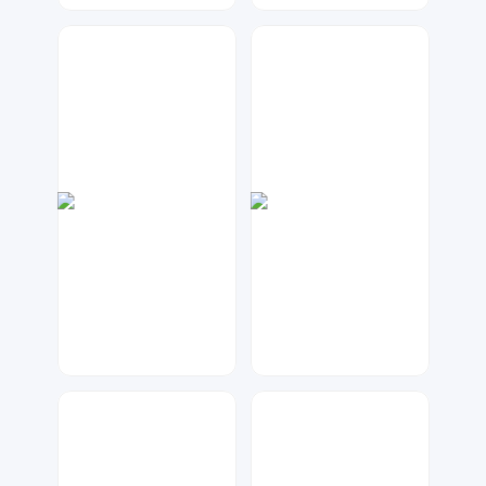
大麦
数聚设计
122
39
大麦
大麦
57
170