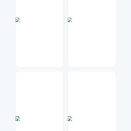
大麦
兰胖胖
98
1001