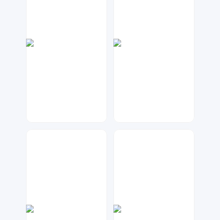
大麦
神之视角
68
161