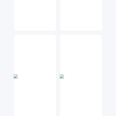
兰胖胖
元宝设计
385
108