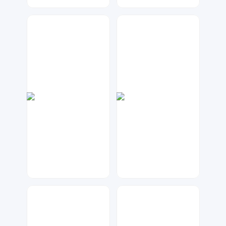
元宝设计
元宝设计
88
92
七毛
七毛
47
1185