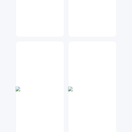
兰胖胖
元宝设计
171
73