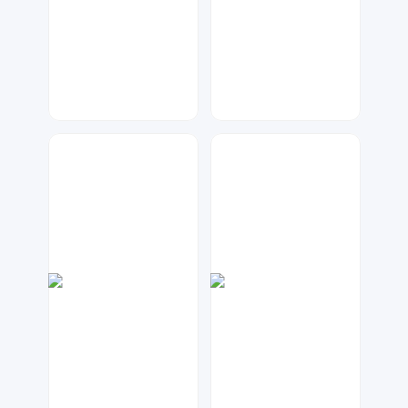
兰胖胖
天马工作室
84
55