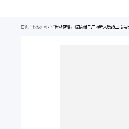
>
>
首页
模板中心
“舞动盛夏，粽情端午广场舞大赛线上投票