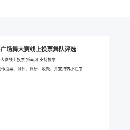
午广场舞大赛线上投票舞队评选
“舞动盛夏，粽情端午”广场舞大赛线上投票 插画风 支持投票
制作投票、测评、调研、收款，并支持转小程序