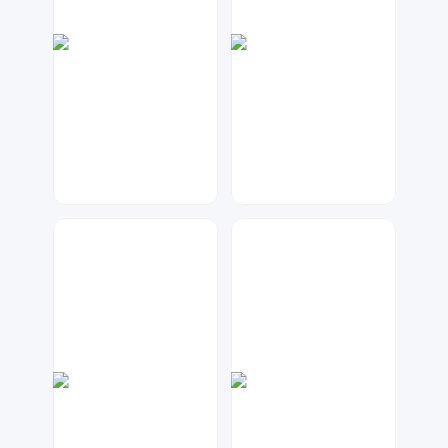
梦小发
17品牌设计机构
31
90