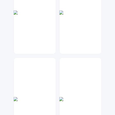
指间视觉
神之视角
107
25