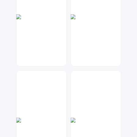
大麦
七毛
226
62