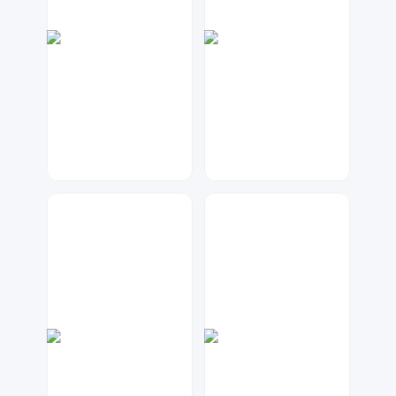
兰胖胖
兰胖胖
385
210