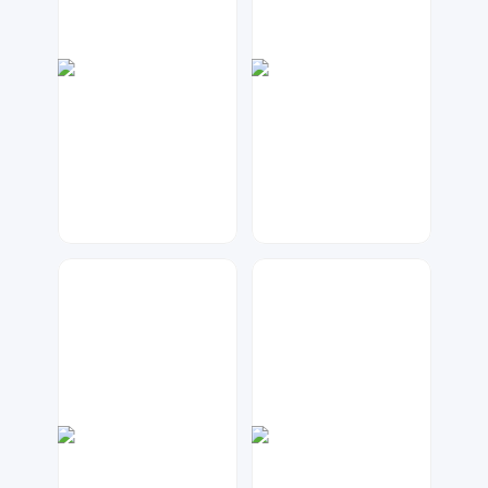
金桔柠檬
元宝设计
42
270