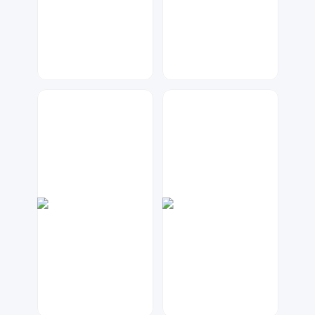
天马工作室
大麦
61
204