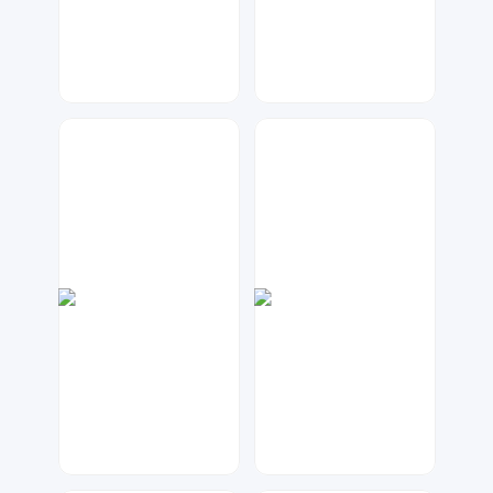
神之视角
神之视角
89
98