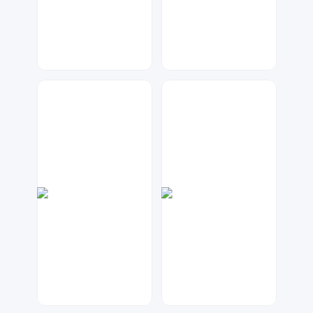
兰胖胖
Lemon
140
465