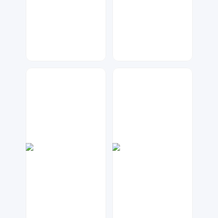
琥珀川设计工作室
神之视角
53
120