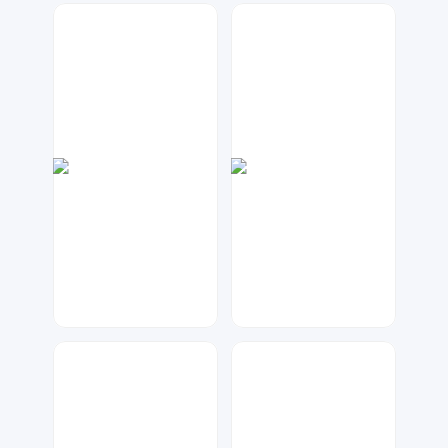
数聚设计
数聚设计
55
46
数聚设计
七毛
86
254