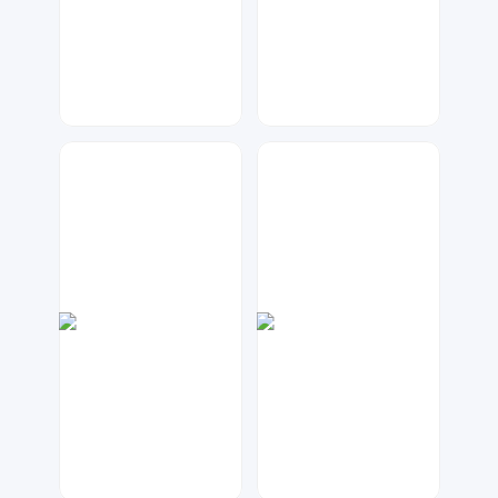
七毛
元宝设计
150
65