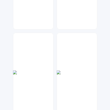
元宝设计
梦小发
76
50