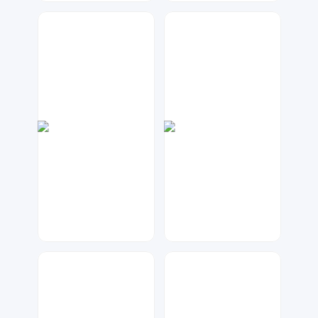
七毛
元宝设计
47
88
大麦
元宝设计
170
65