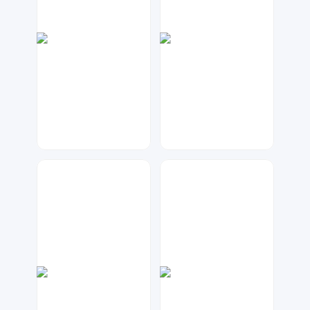
大麦
星辰设计
48
97