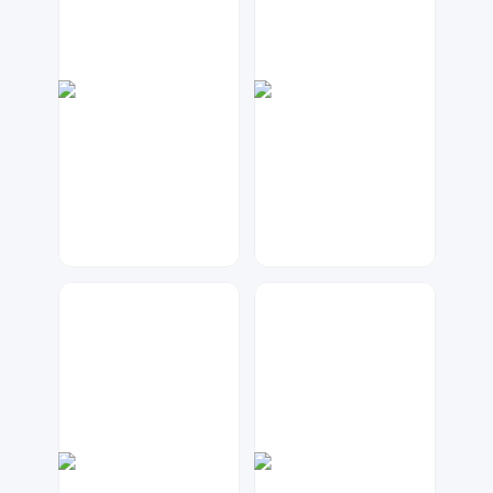
A设计
琥珀川设计工作室
49
79