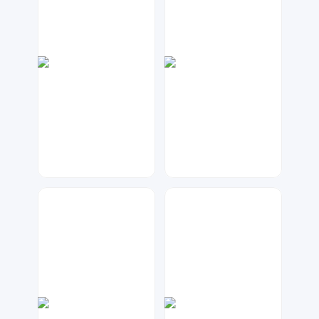
数聚设计
神之视角
199
44