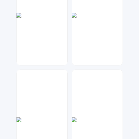
天马工作室
兰胖胖
79
136