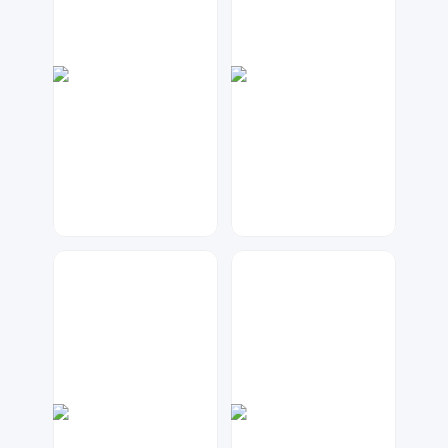
大麦
元宝设计
75
129