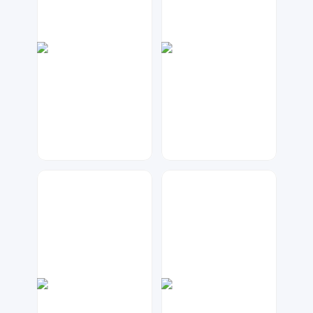
七毛
元宝设计
47
88