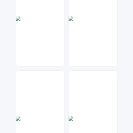
七毛
天马工作室
1185
121