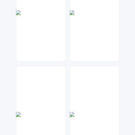
神之视角
大麦
102
99