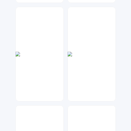
Lemon
指间视觉
465
112
兰胖胖
兰胖胖
146
123