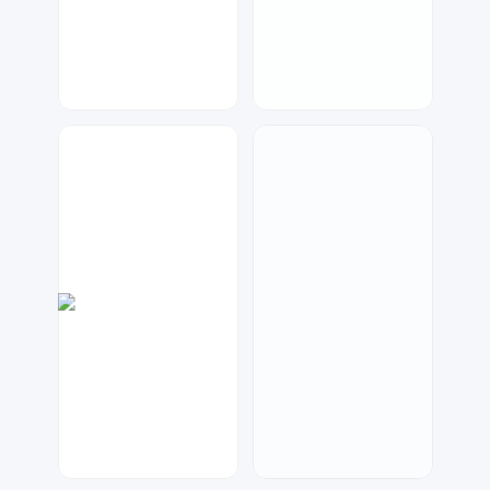
七毛
七毛
274
203