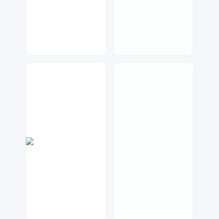
七毛
数聚设计
1185
22