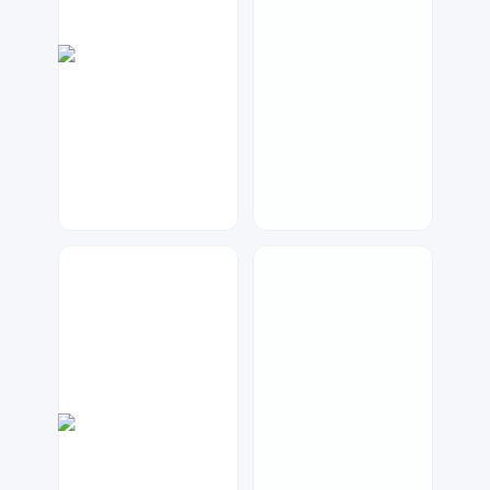
琥珀川设计工作室
数聚设计
74
86