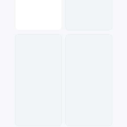
金桔柠檬
金桔柠檬
110
44