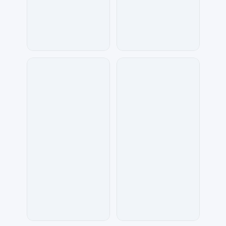
七毛
天马工作室
64
32