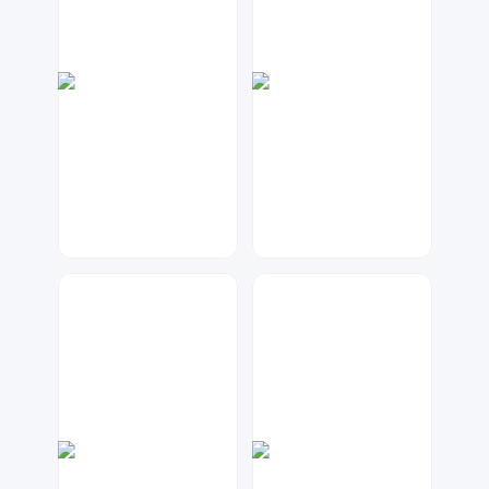
神之视角
兰胖胖
19
98