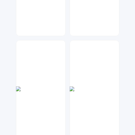
Lemon
星辰设计
48
25