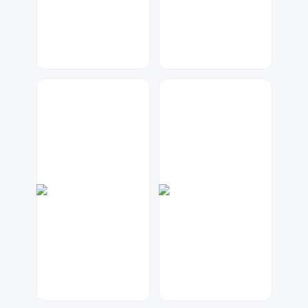
七毛
元宝设计
274
270