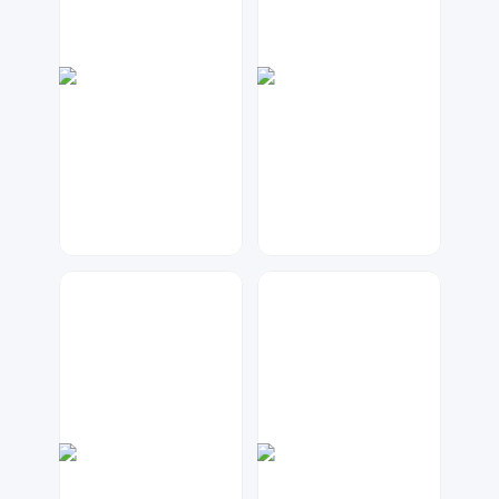
兰胖胖
Lemon
345
101