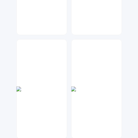
Lemon
星辰设计
101
25