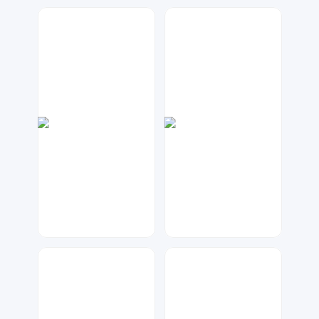
琥珀川设计工作室
Lemon
74
61
兰胖胖
大麦
342
48