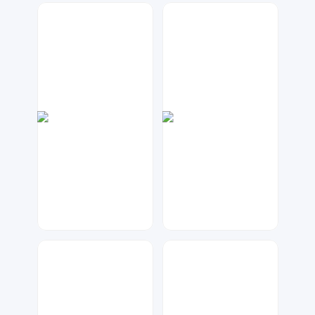
兰胖胖
兰胖胖
146
140
七毛
兰胖胖
47
124