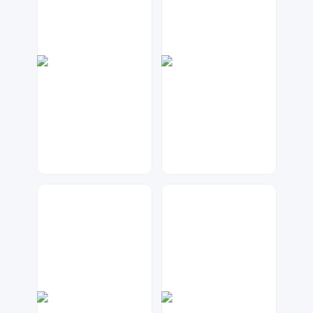
七毛
大麦
39
18