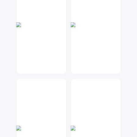
数聚设计
元宝设计
45
67