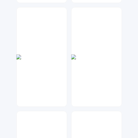
七毛
Lemon
47
34
琥珀川设计工作室
琥珀川设计工作室
72
77