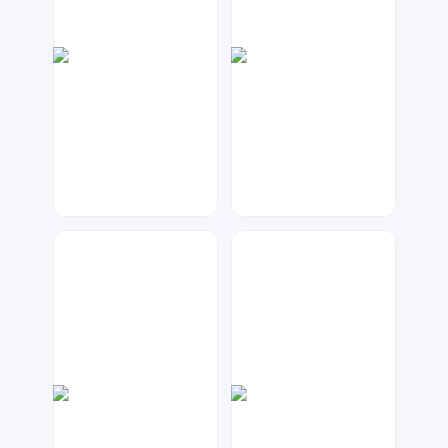
七毛
大麦
150
122