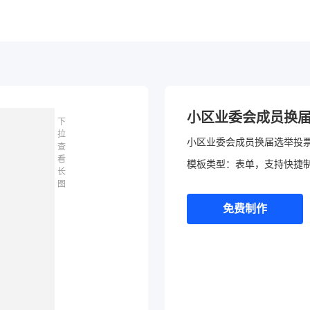
小区业委会成员换
下
拉
小区业委会成员换届选举投票
查
看
模板类型：表单，支持快捷
长
图
免费制作