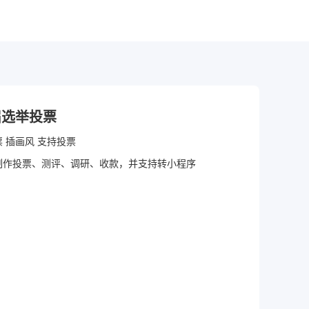
届选举投票
 插画风 支持投票
制作投票、测评、调研、收款，并支持转小程序