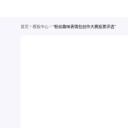
>
>
首页
模板中心
“粉丝趣味表情包创作大赛投票评选”