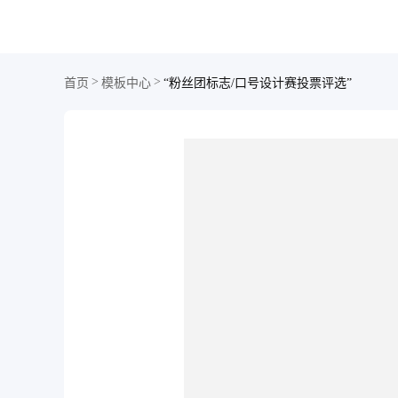
>
>
首页
模板中心
“粉丝团标志/口号设计赛投票评选”