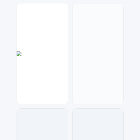
Miss-Di
Lemon
814
34
大麦
大麦
99
76