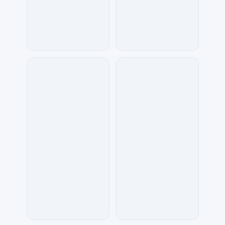
琥珀川设计工作室
兰胖胖
77
242