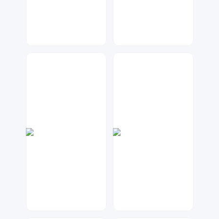
天马工作室
琥珀川设计工作室
20
74