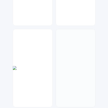
琥珀川设计工作室
大麦
66
66