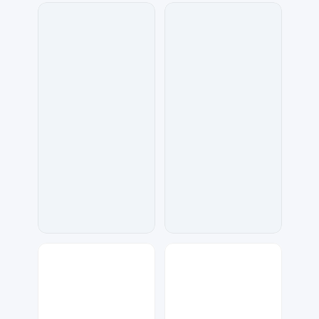
兰胖胖
Lemon
778
93
七毛
兰胖胖
1185
124