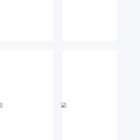
七毛
七毛
39
599