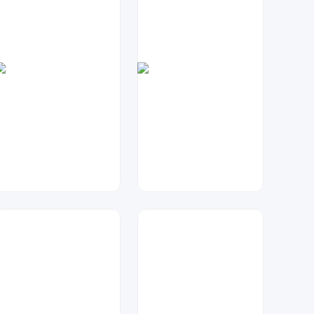
数聚设计
数聚设计
86
46