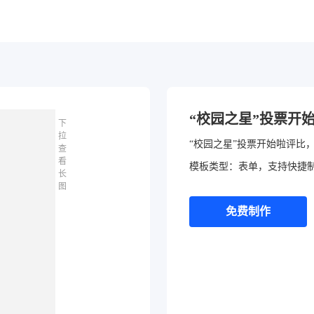
“校园之星”投票开
下
拉
“校园之星”投票开始啦评比
查
看
模板类型：表单，支持快捷
长
图
免费制作