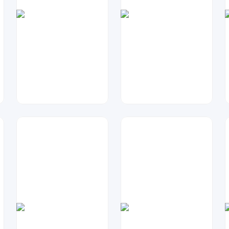
琥珀川设计工作室
琥珀川设计工作室
97
162