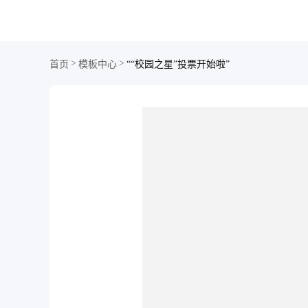
>
>
首页
模板中心
““校园之星”投票开始啦”