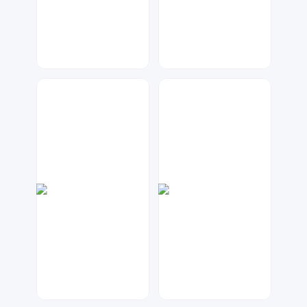
神之视角
天马工作室
131
27