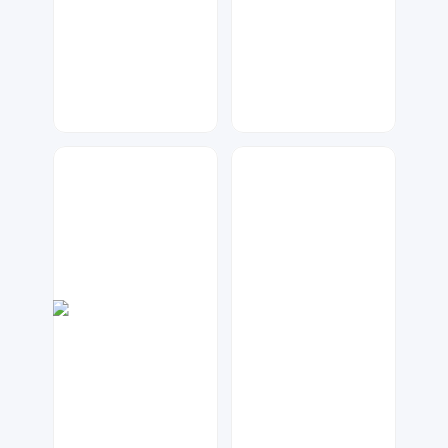
数聚设计
A设计
62
34