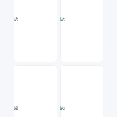
天马工作室
数聚设计
22
17