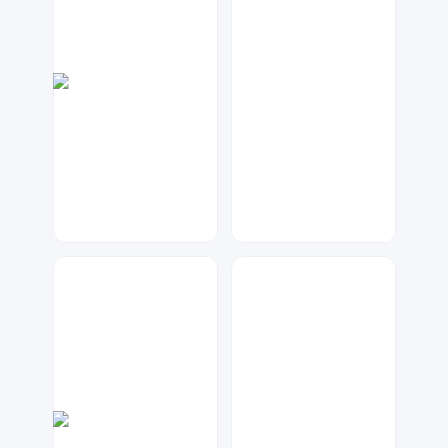
神之视角
A设计
25
20