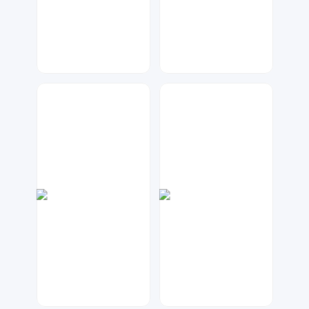
数聚设计
天马工作室
47
144