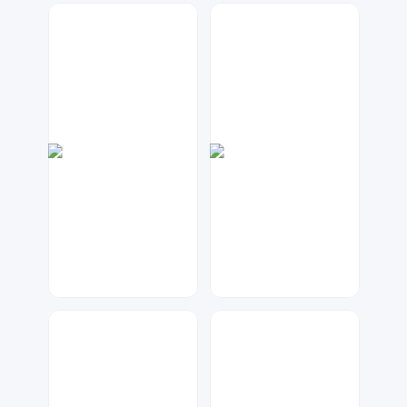
梦小发
兰胖胖
72
65
兰胖胖
Lemon
140
184