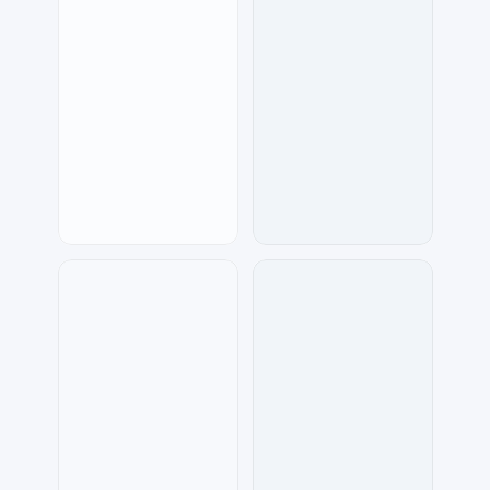
天马工作室
琥珀川设计工作室
55
97