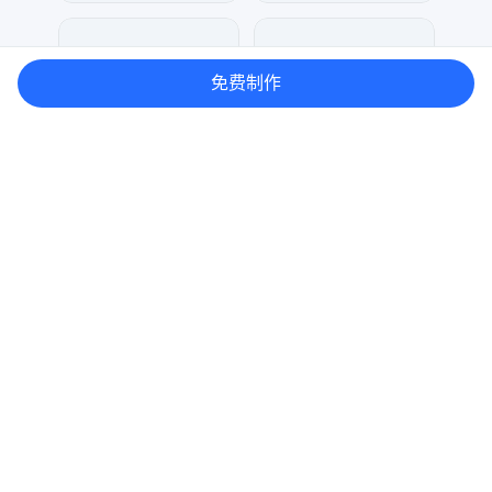
兰胖胖
七毛
313
47
免费制作
兰胖胖
七毛
313
47