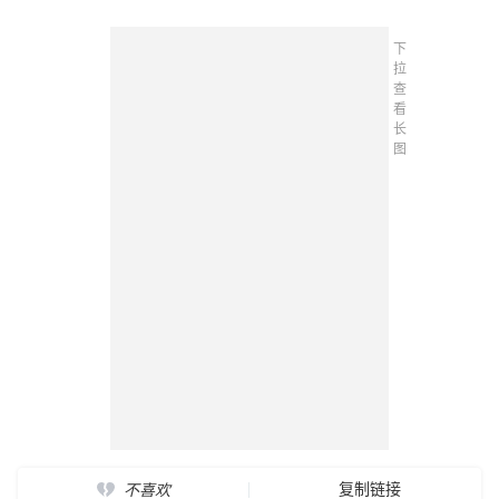
下
拉
查
看
长
图
复制链接
不喜欢