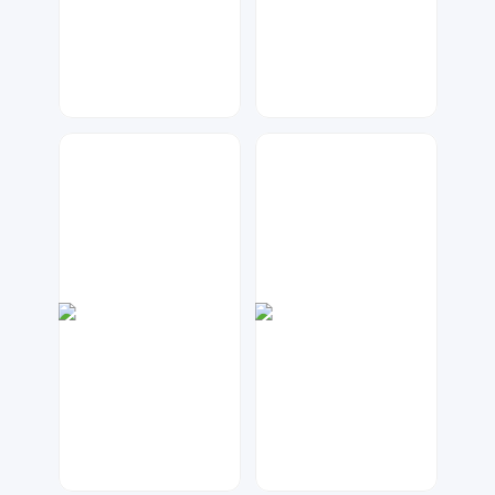
大麦
梦小发
30
12