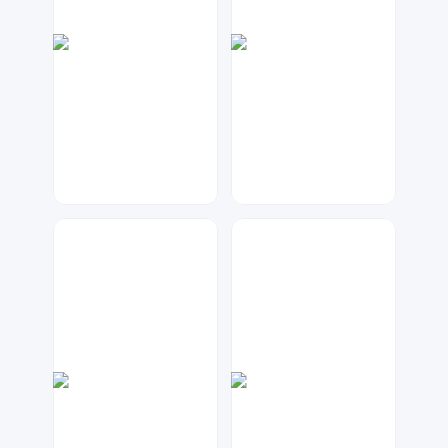
大麦
元宝设计
66
270