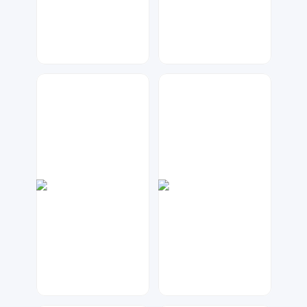
七毛
七毛
203
274