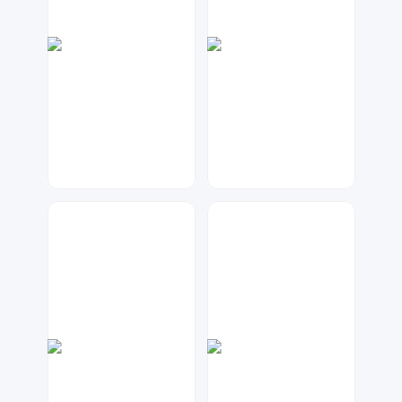
大麦
大麦
122
57