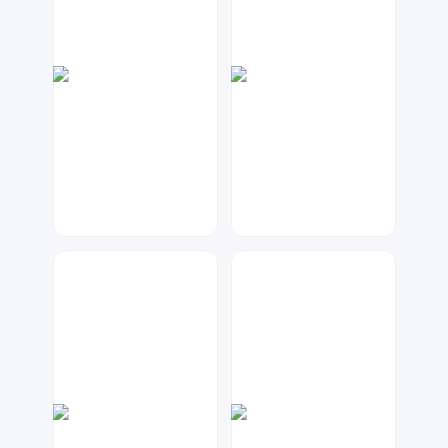
Lemon
A设计
48
39