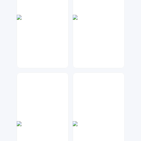
琥珀川设计工作室
大麦
162
66