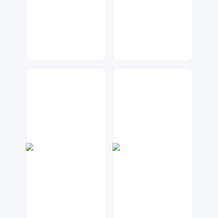
Lemon
大麦
43
122